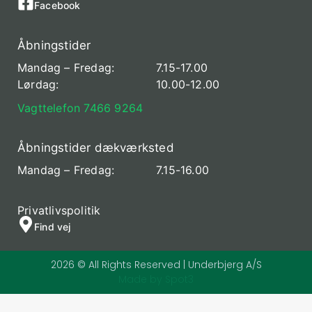
Facebook
Åbningstider
Mandag – Fredag:
7.15-17.00
Lørdag:
10.00-12.00
Vagttelefon 7466 9264
Åbningstider dækværksted
Mandag – Fredag:
7.15-16.00
Privatlivspolitik
Find vej
2026 © All Rights Reserved | Underbjerg A/S
Made by Spot3